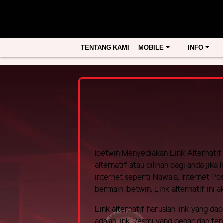
TENTANG KAMI
MOBILE
INFO
Ibetwin Menyediakan Link Alternatif u
alternatif atau pilihan bagi anda jik
internet seperti Nawala, Internet P
bermain Ibetwin. Link alternatif in
Link alternatif haruslah link yang dap
adalah link Resmi yang benar dan tepa