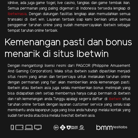
idnlive, ada juga game togel, live casino, tangkas dan game tembak ikan.
Semua permainan yang paling digemari di Indonesia tersedia lengkap di
Ibetwinasia
. Dengan dukungan fasilitas lengkap akan memudahkan semua
transaksi di ibet win. Layanan terbaik siap kami berikan untuk semua
penggemar taruhan online yang sudah mempercayakan ibetwin sebagai
tempat taruhan online terbaik.
Kemenangan pasti dan bonus
menarik di situs Ibetwin
Dengan mengantongi lisensi resmi dari PAGCOR (Philippine Amusement
And Gaming Corporation). Maka situs ibetwin sudah dipastikan menjadi
situs resmi yang aman dan terpercaya untuk melakukan taruhan online
dengan permainan yang fair akan memberikan anda kemenangan pasti.
Ibetwin atau Ibetwin asia juga selalu memberikan bonus melimpah yang
bisa didapatkan oleh setiap membernya hanya cukup bermain di ibetwin
dan raih kemenangan anda.Tunggu apalagi segera daftar di
ibetwin
situs
taruhan online terbaik dengan layanan customer service yang selalu siap
membantu anda kapanpun juga yang bisa anda hubungi melalui kontak yang
sudah tersedia atau bisa melalui livechat ibetwin asia.