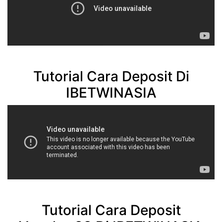
Tutorial Cara Deposit Di
IBETWINASIA
Tutorial Cara Deposit