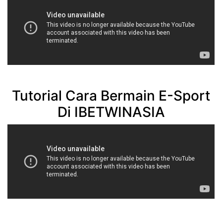
Tutorial Cara Bermain E-Sport
Di IBETWINASIA