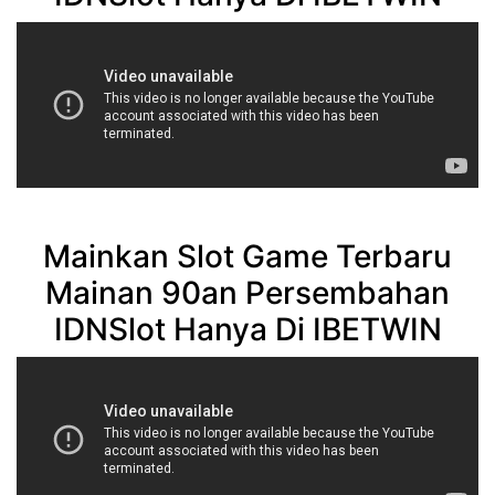
Mainkan Slot Game Terbaru
Mainan 90an Persembahan
IDNSlot Hanya Di IBETWIN